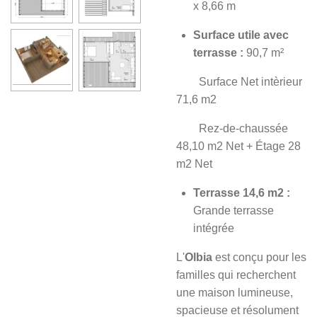
x 8,66 m
Surface utile avec
terrasse :
90,7 m²
Surface Net intèrieur
71,6 m2
Rez-de-chaussée
48,10 m2 Net + Étage 28
m2 Net
Terrasse 14,6 m2 :
Grande terrasse
intégrée
L'
Olbia
est conçu pour les
familles qui recherchent
une maison lumineuse,
spacieuse et résolument