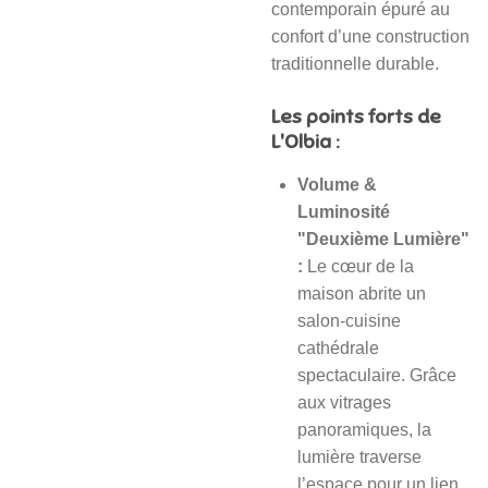
contemporain épuré au
confort d’une construction
traditionnelle durable.
Les points forts de
L'Olbia :
Volume &
Luminosité
"Deuxième Lumière"
:
Le cœur de la
maison abrite un
salon-cuisine
cathédrale
spectaculaire. Grâce
aux vitrages
panoramiques, la
lumière traverse
l’espace pour un lien