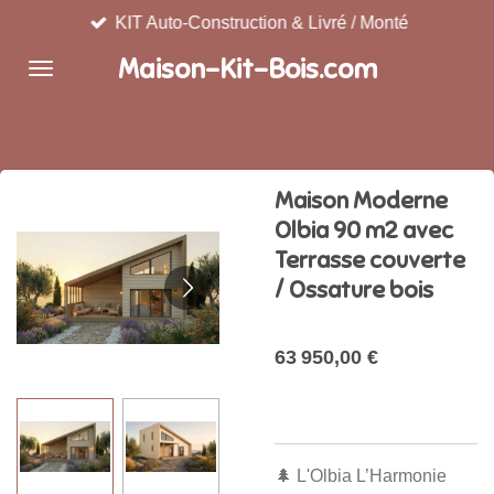
KIT Auto-Construction & Livré / Monté
Passer
au
Maison-Kit-Bois.com
contenu
principal
Maison Moderne
Olbia 90 m2 avec
Terrasse couverte
/ Ossature bois
63 950,00 €
🌲 L'Olbia L’Harmonie