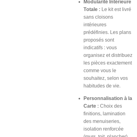
Modularité Intérieure
Totale :
Le kit est livré
sans cloisons
intérieures
prédéfinies. Les plans
proposés sont
indicatifs : vous
organisez et distribuez
les pièces exactement
comme vous le
souhaitez, selon vos
habitudes de vie.
Personnalisation à la
Carte :
Choix des
finitions, lamination
des menuiseries,
isolation renforcée
(murs, toit, plancher)