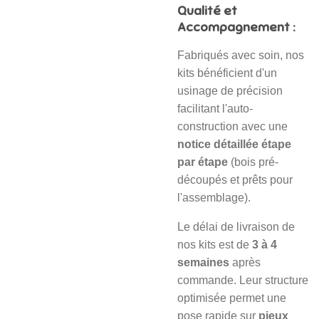
Qualité et
Accompagnement :
Fabriqués avec soin, nos
kits bénéficient d'un
usinage de précision
facilitant l'auto-
construction avec une
notice détaillée étape
par étape
(bois pré-
découpés et prêts pour
l'assemblage).
Le délai de livraison de
nos kits est de
3 à 4
semaines
après
commande. Leur structure
optimisée permet une
pose rapide sur
pieux