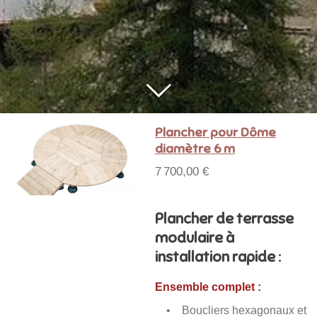
Plancher pour Dôme
diamètre 6 m
7 700,00 €
Plancher de terrasse
modulaire à
installation rapide :
Ensemble complet :
• Boucliers hexagonaux et