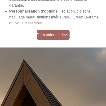
garantie.
Personnalisation d'options
: Isolation, cloisons,
habillage mural, finitions intérieures... Créez l'A-frame
qui vous ressemble.
Demander un devis