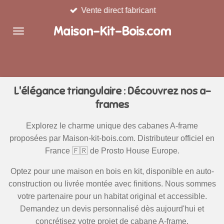
Vente direct fabricant
Passer
au
Maison-Kit-Bois.com
contenu
principal
L'élégance triangulaire : Découvrez nos a-
frames
Explorez le charme unique des cabanes A-frame
proposées par Maison-kit-bois.com. Distributeur officiel en
France 🇫🇷 de Prosto House Europe.
Optez pour une maison en bois en kit, disponible en auto-
construction ou livrée montée avec finitions. Nous sommes
votre partenaire pour un habitat original et accessible.
Demandez un devis personnalisé dès aujourd'hui et
concrétisez votre projet de cabane A-frame.