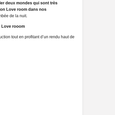
er deux mondes qui sont très
ion Love room dans nos
mbée de la nuit.
 & Love rooom
ction tout en profitant d’un rendu haut de