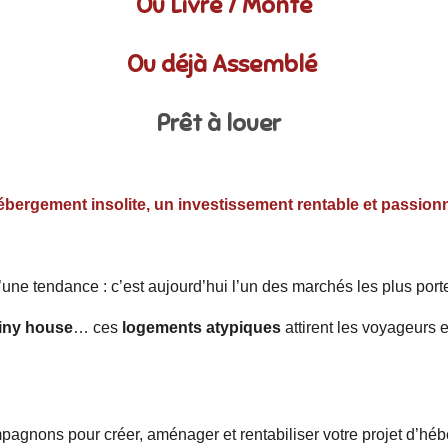
Ou Livré / Monté
Ou déjà Assemblé
Prêt à louer
ébergement insolite, un investissement rentable et passion
’une tendance : c’est aujourd’hui l’un des marchés les plus por
tiny house
… ces
logements atypiques
attirent les voyageurs 
agnons pour créer, aménager et rentabiliser votre projet d’hébe