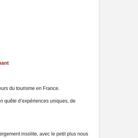
nant
teurs du tourisme en France.
en quête d’expériences uniques, de
rgement insolite, avec le petit plus nous