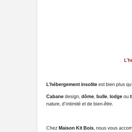
L’h
L’hébergement insolite
est bien plus qu
Cabane
design,
dôme
,
bulle
,
lodge
ou
nature, d’intimité et de bien-être.
Chez
Maison Kit Bois
, nous vous accomp