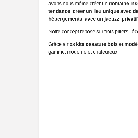
avons nous même créer un
domaine inso
tendance
,
créer un lieu unique avec 
hébergements
,
avec un jacuzzi privat
Notre concept repose sur trois piliers : é
Grâce à nos
kits ossature bois et modè
gamme, moderne et chaleureux.