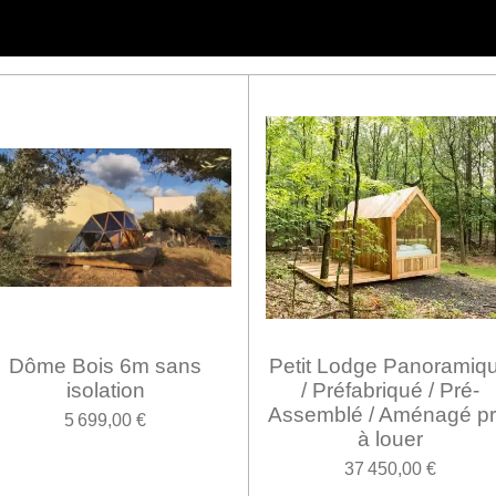
Dôme Bois 6m sans
Petit Lodge Panoramiq
isolation
/ Préfabriqué / Pré-
Assemblé / Aménagé pr
5 699,00 €
à louer
37 450,00 €