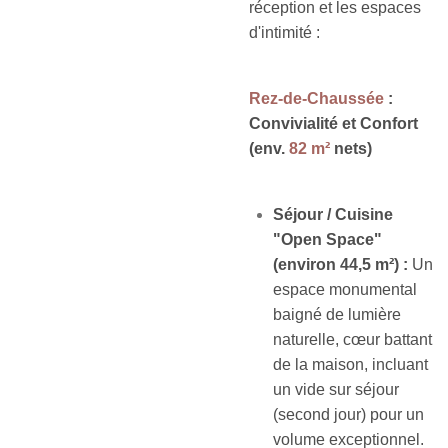
réception et les espaces
d'intimité :
Rez-de-Chaussée
:
Convivialité et Confort
(env.
82 m²
nets
)
Séjour / Cuisine
"Open Space"
(environ 44,5 m²) :
Un
espace monumental
baigné de lumière
naturelle, cœur battant
de la maison, incluant
un vide sur séjour
(second jour) pour un
volume exceptionnel.