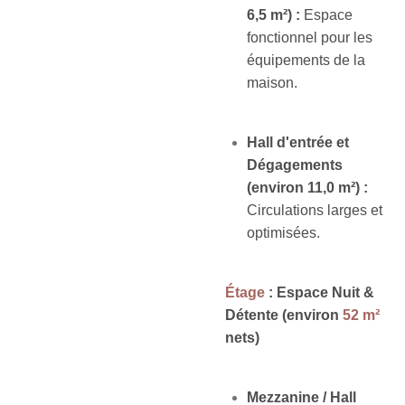
6,5 m²) :
Espace
fonctionnel pour les
équipements de la
maison.
Hall d'entrée et
Dégagements
(environ 11,0 m²) :
Circulations larges et
optimisées.
Étage
: Espace Nuit &
Détente (environ
52 m²
nets)
Mezzanine / Hall