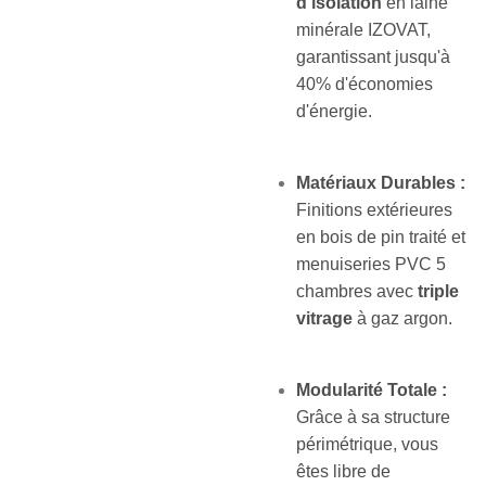
d'isolation
en laine
minérale IZOVAT,
garantissant jusqu'à
40% d'économies
d'énergie.
Matériaux Durables :
Finitions extérieures
en bois de pin traité et
menuiseries PVC 5
chambres avec
triple
vitrage
à gaz argon.
Modularité Totale :
Grâce à sa structure
périmétrique, vous
êtes libre de