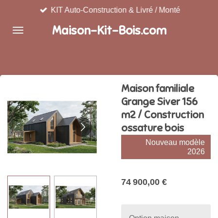
KIT Auto-Construction & Livré / Monté
Passer
au
Maison-Kit-Bois.com
contenu
principal
Maison familiale
Grange Siver 156
m2 / Construction
ossature bois
Nouveau modèle
2026
74 900,00 €