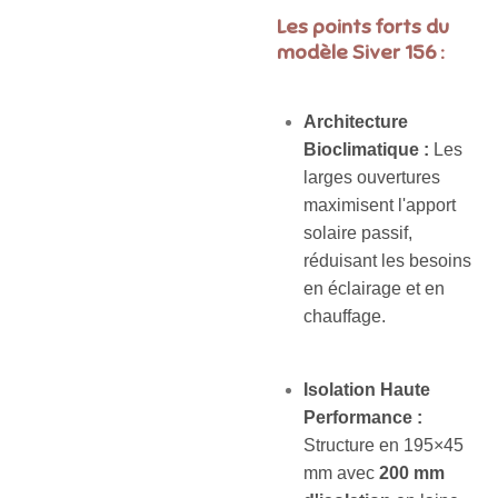
Les points forts du
modèle Siver 156 :
Architecture
Bioclimatique :
Les
larges ouvertures
maximisent l'apport
solaire passif,
réduisant les besoins
en éclairage et en
chauffage.
Isolation Haute
Performance :
Structure en
195×45
mm avec
200 mm