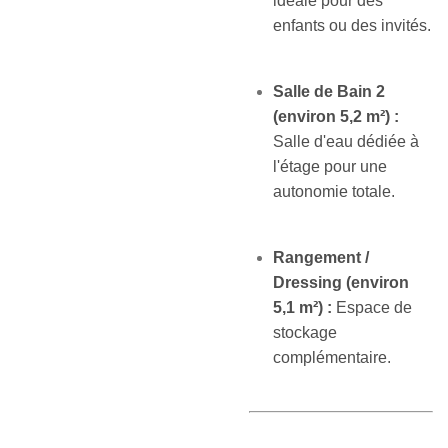
idéale pour des
enfants ou des invités.
Salle de Bain 2
(environ 5,2 m²) :
Salle d'eau dédiée à
l'étage pour une
autonomie totale.
Rangement /
Dressing (environ
5,1 m²) :
Espace de
stockage
complémentaire.