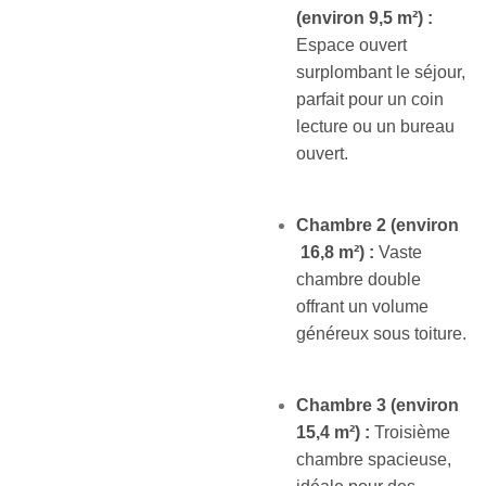
(environ 9,5 m²) :
Espace ouvert
surplombant le séjour,
parfait pour un coin
lecture ou un bureau
ouvert.
Chambre 2 (environ
16,8 m²) :
Vaste
chambre double
offrant un volume
généreux sous toiture.
Chambre 3 (environ
15,4 m²) :
Troisième
chambre spacieuse,