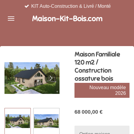
KIT Auto-Construction & Livré / Monté
Passer
au
Maison-Kit-Bois.com
contenu
principal
Maison Familiale
120 m2 /
Construction
ossature bois
Nouveau modèle
2026
68 000,00 €