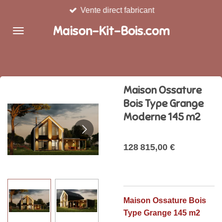
Vente direct fabricant
Passer
au
Maison-Kit-Bois.com
contenu
principal
Maison Ossature
Bois Type Grange
Moderne 145 m2
128 815,00 €
Maison Ossature Bois
Type Grange 145 m2