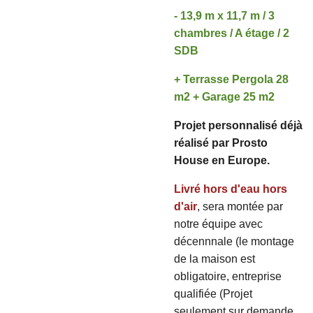
- 13,9 m x 11,7 m / 3
chambres / A étage / 2
SDB
+ Terrasse Pergola 28
m2 + Garage 25 m2
Projet personnalisé déjà
réalisé par Prosto
House en Europe.
Livré hors d'eau hors
d'air
, sera montée par
notre équipe avec
décennnale (le montage
de la maison est
obligatoire, entreprise
qualifiée (Projet
seulement sur demande