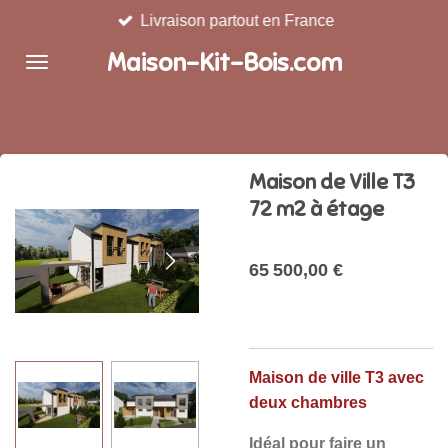
Livraison partout en France
Passer
au
Maison-Kit-Bois.com
contenu
principal
Maison de Ville T3
72 m2 à étage
65 500,00 €
Maison de ville T3 avec
deux chambres
Idéal pour faire un