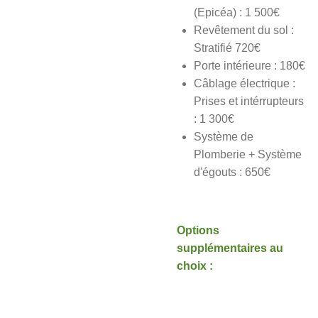
(Epicéa) : 1 500€
Revêtement du sol :
Stratifié 720€
Porte intérieure : 180€
Câblage électrique :
Prises et intérrupteurs
: 1 300€
Système de
Plomberie + Système
d'égouts : 650€
Options
supplémentaires au
choix :