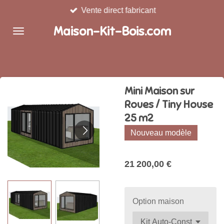
Vente direct fabricant
Passer
au
Maison-Kit-Bois.com
contenu
principal
Mini Maison sur
Roues / Tiny House
25 m2
Nouveau modèle
21 200,00 €
Option maison