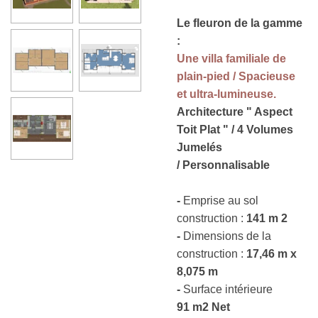
Le fleuron de la gamme
:
Une villa familiale de
plain-pied / Spacieuse
et ultra-lumineuse.
Architecture " Aspect
Toit Plat " / 4 Volumes
Jumelés
/ Personnalisable
-
Emprise au sol
construction :
141 m 2
-
Dimensions de la
construction :
17,46 m x
8,075 m
-
Surface intérieure
91
m2 Net