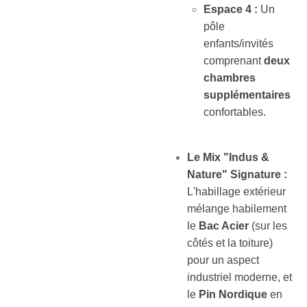
Espace 4 :
Un
pôle
enfants/invités
comprenant
deux
chambres
supplémentaires
confortables.
Le Mix "Indus &
Nature" Signature :
L'habillage extérieur
mélange habilement
le
Bac Acier
(sur les
côtés et la toiture)
pour un aspect
industriel moderne, et
le
Pin Nordique
en