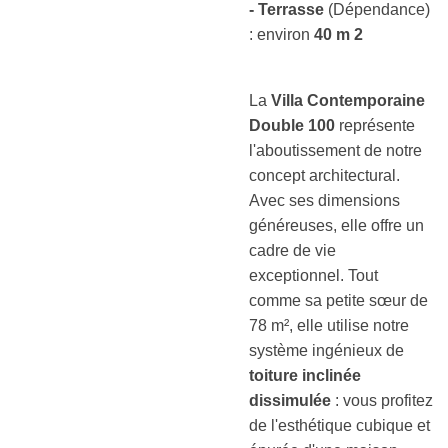
-
Terrasse
(Dépendance)
:
environ
40 m 2
La
Villa Contemporaine
Double 100
représente
l'aboutissement de notre
concept architectural.
Avec ses dimensions
généreuses, elle offre un
cadre de vie
exceptionnel. Tout
comme sa petite sœur de
78 m², elle utilise notre
système ingénieux de
toiture inclinée
dissimulée
: vous profitez
de l'esthétique cubique et