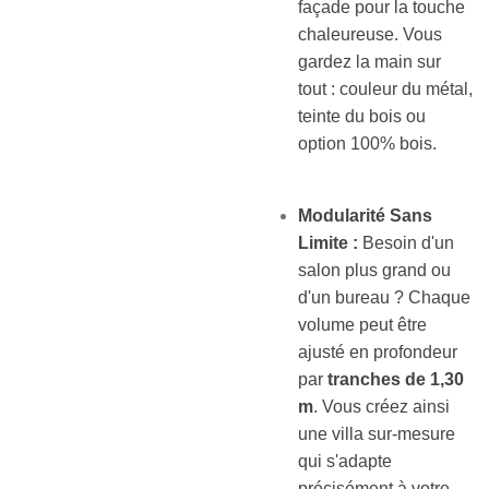
façade pour la touche
chaleureuse. Vous
gardez la main sur
tout : couleur du métal,
teinte du bois ou
option 100% bois.
Modularité Sans
Limite :
Besoin d'un
salon plus grand ou
d'un bureau ? Chaque
volume peut être
ajusté en profondeur
par
tranches de 1,30
m
. Vous créez ainsi
une villa sur-mesure
qui s'adapte
précisément à votre