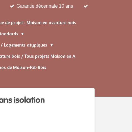
Garantie décennale 10 ans
pe de projet : Maison en ossature bois
 standards
s / Logements atypiques
ture bois / Tous projets Maison en A
pos de Maison-Kit-Bois
ns isolation