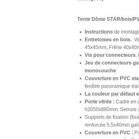
Tente Dôme STAR/bois/PV
Instructions
de montage 
Entretoises en bois.
Ve
45x45mm, Frêne 40x4
Vis pour connecteurs
.
Jeu de connecteurs ga
monocouche
Couverture en PVC sta
fenêtre panoramique tr
La couleur par défaut e
Porte vitrée :
Cadre en a
h2050x880mm. Serrure av
Supports de fixation (fixa
renforcée 5,5x40mm gal
Couverture en PVC :
P