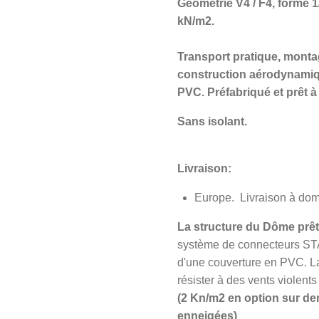
Géométrie V4 / F4, forme 1
kN/m2.
Transport pratique, monta
construction aérodynamiq
PVC. Préfabriqué et prêt à 
Sans isolant.
Livraison:
Europe.
Livraison à dom
La structure du Dôme prêt 
système de connecteurs STA
d'une couverture en PVC. La
résister à des vents violent
(2 Kn/m2 en option sur de
enneigées)