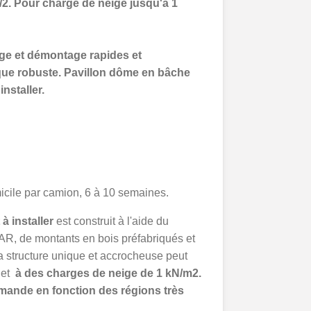
/2. Pour charge de neige jusqu'à 1
ge et démontage rapides et
ue robuste. Pavillon dôme en bâche
installer.
icile par camion, 6 à 10 semaines.
à installer
est construit à l'aide du
R, de montants en bois préfabriqués et
 structure unique et accrocheuse peut
s et
à des charges de neige de 1 kN/m2.
mande en fonction des régions très