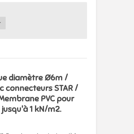
e diamètre Ø6m /
c connecteurs STAR /
 /Membrane PVC pour
 jusqu'à 1 kN/m2.