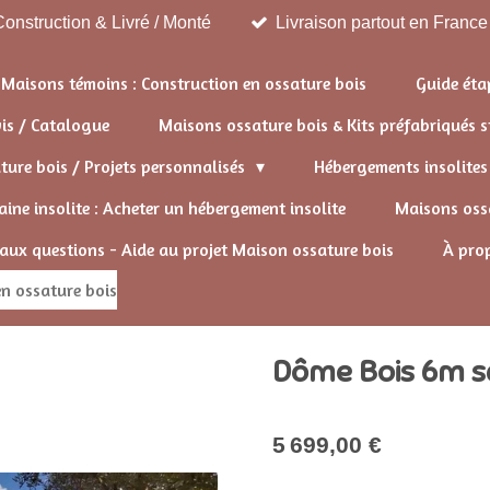
onstruction & Livré / Monté
Livraison partout en France
Maisons témoins : Construction en ossature bois
Guide éta
vis / Catalogue
Maisons ossature bois & Kits préfabriqués
ure bois / Projets personnalisés
Hébergements insolite
ine insolite : Acheter un hébergement insolite
Maisons ossa
 aux questions - Aide au projet Maison ossature bois
À pro
n ossature bois
Dôme Bois 6m sa
5 699,00 €