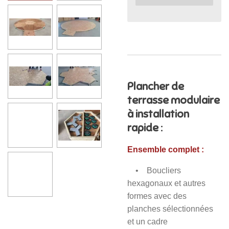
Plancher de
terrasse modulaire
à installation
rapide :
Ensemble complet :
• Boucliers
hexagonaux et autres
formes avec des
planches sélectionnées
et un cadre