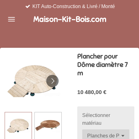
KIT Auto-Construction & Livré / Monté
Passer
au
Maison-Kit-Bois.com
contenu
principal
Plancher pour
Dôme diamètre 7
m
10 480,00 €
Sélectionner
matériau