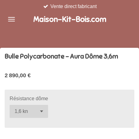
Vente direct fabricant
Passer
au
Maison-Kit-Bois.com
contenu
principal
Bulle Polycarbonate - Aura Dôme 3,6m
2 890,00 €
Résistance dôme