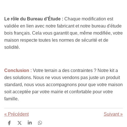
Le rôle du Bureau d'Étude :
Chaque modification est
validée en lien avec notre fabricant et notre bureau d'étude
bois français. Cela vous garantit que, même modifiée, votre
maison respecte toutes les normes de sécurité et de
solidité.
Conclusion :
Votre terrain a des contraintes ? Notre kit a
des solutions. Nous ne vous vendons pas juste un produit
standard, nous vous accompagnons pour que votre maison
soit acceptée par votre mairie et confortable pour votre
famille.
«
Précédent
Suivant
»
P
P
P
P