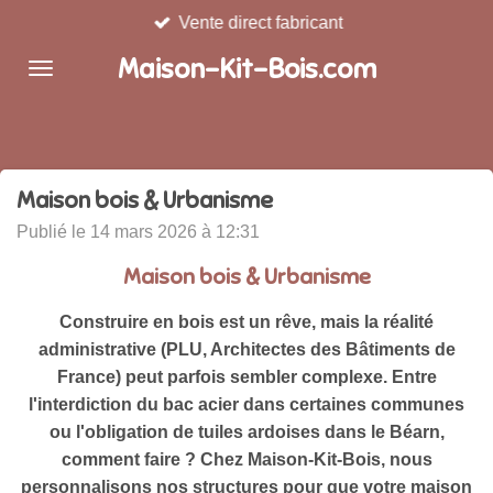
Vente direct fabricant
Passer
au
Maison-Kit-Bois.com
contenu
principal
Maison bois & Urbanisme
Publié le 14 mars 2026 à 12:31
Maison bois & Urbanisme
Construire en bois est un rêve, mais la réalité
administrative (PLU, Architectes des Bâtiments de
France) peut parfois sembler complexe. Entre
l'interdiction du bac acier dans certaines communes
ou l'obligation de tuiles ardoises dans le Béarn,
comment faire ? Chez Maison-Kit-Bois, nous
personnalisons nos structures pour que votre maison