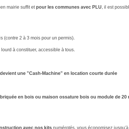
en mairie suffit et
pour les communes avec PLU
, il est poss
 (contre 2 à 3 mois pour un permis).
urd à constituer, accessible à tous.
n devient une "Cash-Machine" en location courte durée
briquée en bois ou maison ossature bois ou module de 20 
nstruction avec nos kits
numérotés, vous économisez jusqu'à 30