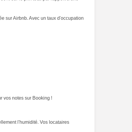
ée sur Airbnb. Avec un taux d'occupation
ur vos notes sur Booking !
llement l'humidité. Vos locataires