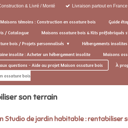
onstruction & Livré / Monté
Livraison partout en France
Maisons témoins : Construction en ossature bois
Guide éta
vis / Catalogue
Maisons ossature bois & Kits préfabriqués
ure bois / Projets personnalisés
Hébergements insolite
ine insolite : Acheter un hébergement insolite
Maisons ossa
 aux questions - Aide au projet Maison ossature bois
À pro
n ossature bois
iliser son terrain
 Studio de jardin habitable : rentabiliser 