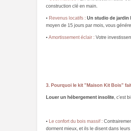
construction clé en main.
•
Revenus locatifs :
Un studio de jardin 
moyen de 15 jours par mois, vous génér
•
Amortissement éclair :
Votre investissem
3. Pourquoi le kit "Maison Kit Bois" fait
Louer un hébergement insolite
, c'est 
•
Le confort du bois massif :
Contrairement
dorment mieux, et ils le disent dans leur