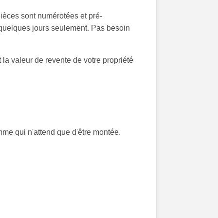
pièces sont numérotées et pré-
n quelques jours seulement. Pas besoin
la valeur de revente de votre propriété
me qui n'attend que d'être montée.