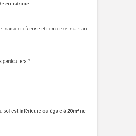
 de construire
 de maison coûteuse et complexe, mais au
 particuliers ?
au sol
est inférieure ou égale à 20m² ne