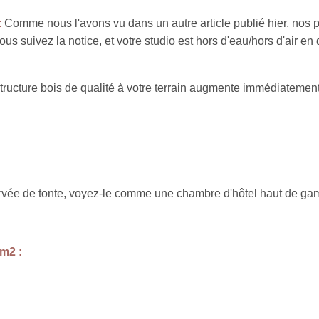
:
Comme nous l'avons vu dans un autre article publié hier, nos 
us suivez la notice, et votre studio est hors d'eau/hors d'air e
tructure bois de qualité à votre terrain augmente immédiatement 
vée de tonte, voyez-le comme une chambre d'hôtel haut de gam
m2 :