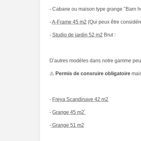
- Cabane ou maison type grange "Barn h
-
A-Frame 45 m2
(Qui peux être considéré
-
Studio de jardin 52 m2
Brut :
D'autres modèles dans notre gamme peux 
⚠️
Permis de consruire obligatoire
mais
-
Freya Scandinave 42 m2
-
Grange 45 m2`
-
Grange 51 m2