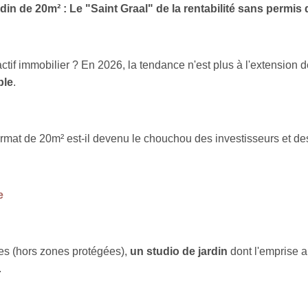
din de 20m² : Le "Saint Graal" de la rentabilité sans permis
ctif immobilier ? En 2026, la tendance n'est plus à l'extension
ble
.
rmat de 20m² est-il devenu le chouchou des investisseurs et des
e
es (hors zones protégées),
un studio de jardin
dont l'emprise 
.