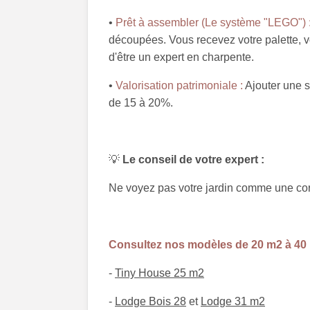
•
Prêt à assembler (Le système "LEGO") 
découpées. Vous recevez votre palette, vo
d'être un expert en charpente.
•
Valorisation patrimoniale :
Ajouter une s
de 15 à 20%.
💡
Le conseil de votre expert :
Ne voyez pas votre jardin comme une cor
Consultez nos modèles de 20 m2 à 40 
-
Tiny House 25 m2
-
Lodge Bois 28
et
Lodge 31 m2