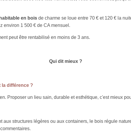
habitable en bois
de charme se loue entre 70 € et 120 € la nuit
ez environ 1 500 € de CA mensuel.
ent peut être rentabilisé en moins de 3 ans.
Qui dit mieux ?
 la différence ?
bien. Proposer un lieu sain, durable et esthétique, c'est mieux po
 aux structures légères ou aux containers, le bois régule nature
s commentaires.