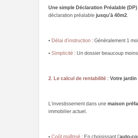
Une simple Déclaration Préalable (DP)
déclaration préalable
jusqu'à 40m2
.
•
Délai d'instruction :
Généralement 1 mois
•
Simplicité :
Un dossier beaucoup moins lo
2. Le calcul de rentabilité :
Votre jardi
L'investissement dans une
maison préfa
immobilier actuel.
•
Coût maîtrisé :
En choisissant l'
auto-co