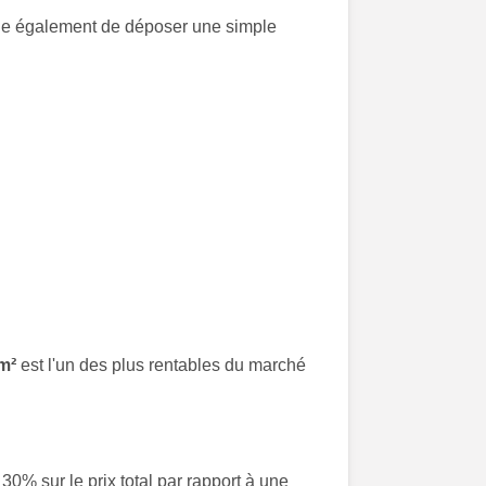
ible également de déposer une simple
m²
est l'un des plus rentables du marché
% sur le prix total par rapport à une