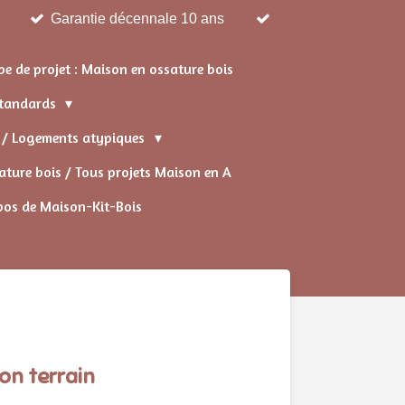
Garantie décennale 10 ans
pe de projet : Maison en ossature bois
 standards
s / Logements atypiques
ture bois / Tous projets Maison en A
pos de Maison-Kit-Bois
son terrain