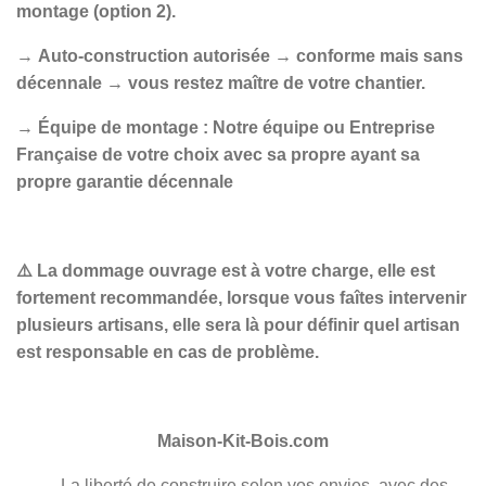
montage (option 2).
→
Auto-construction autorisée → conforme mais sans
décennale → vous restez maître de votre chantier.
→
Équipe de montage : Notre équipe ou Entreprise
Française de votre choix avec sa propre ayant sa
propre garantie décennale
⚠️ La dommage ouvrage est à votre charge, elle est
fortement recommandée, lorsque vous faîtes intervenir
plusieurs artisans, elle
sera
là pour définir quel artisan
est responsable en cas de problème.
Maison-Kit-Bois.com
→ La liberté de construire selon vos envies, avec des