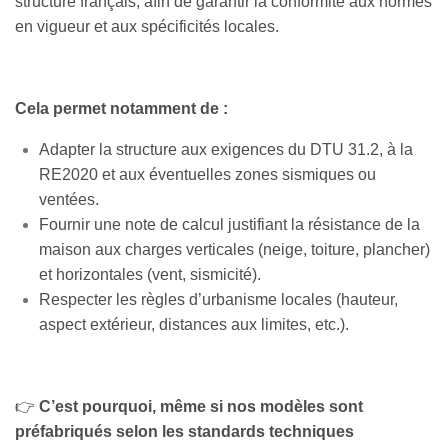
structure français, afin de garantir la conformité aux normes
en vigueur et aux spécificités locales.
Cela permet notamment de :
Adapter la structure aux exigences du DTU 31.2, à la
RE2020 et aux éventuelles zones sismiques ou
ventées.
Fournir une note de calcul justifiant la résistance de la
maison aux charges verticales (neige, toiture, plancher)
et horizontales (vent, sismicité).
Respecter les règles d’urbanisme locales (hauteur,
aspect extérieur, distances aux limites, etc.).
👉
C’est pourquoi, même si nos modèles sont
préfabriqués selon les standards techniques