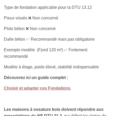
Type de fondation applicable pour la DTU 13.12
Pieux vissés ❌ Non concerné
Plots béton ❌ Non concerné
Dalle béton ✅ Recommandé mais pas obligatoire
Exemple modèle (Fjord 120 m²) ✅ Fortement
recommandé
Modèle à étage, poids élevé, stabilité indispensable
Découvrez ici un guide complet :
Choisir et adapter ces Fondations
Les maisons à ossature bois doivent répondre aux
prescriptions du NF DTU 31.2
, qui définit les règles de