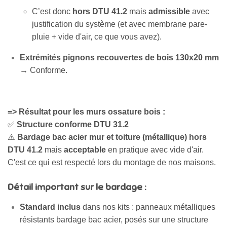
C’est donc
hors DTU 41.2
mais
admissible
avec
justification du système (et avec membrane pare-
pluie + vide d'air, ce que vous avez).
Extrémités pignons recouvertes de bois 130x20 mm
→ Conforme.
=> Résultat pour les murs ossature bois :
✅
Structure conforme DTU 31.2
⚠️
Bardage bac acier mur et toiture (métallique) hors
DTU 41.2
mais
acceptable
en pratique avec vide d'air.
C'est ce qui est respecté lors du montage de nos maisons.
Détail important sur le bardage :
Standard inclus
dans nos kits : panneaux métalliques
résistants bardage bac acier, posés sur une structure