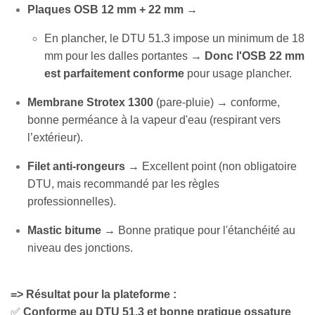
Plaques OSB 12 mm + 22 mm
→
En plancher, le DTU 51.3 impose un minimum de 18
mm pour les dalles portantes →
Donc l'OSB 22 mm
est parfaitement conforme
pour usage plancher.
Membrane Strotex 1300
(pare-pluie) → conforme,
bonne perméance à la vapeur d'eau (respirant vers
l’extérieur).
Filet anti-rongeurs
→ Excellent point (non obligatoire
DTU, mais recommandé par les règles
professionnelles).
Mastic bitume
→ Bonne pratique pour l'étanchéité au
niveau des jonctions.
=> Résultat pour la plateforme :
✅
Conforme au DTU 51.3 et bonne pratique ossature