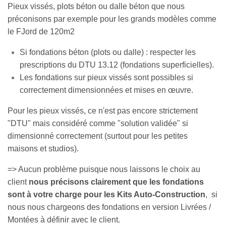
Pieux vissés, plots béton ou dalle béton que nous
préconisons par exemple pour les grands modèles comme
le FJord de 120m2
Si fondations béton (plots ou dalle) : respecter les
prescriptions du DTU 13.12 (fondations superficielles).
Les fondations sur pieux vissés sont possibles si
correctement dimensionnées et mises en œuvre.
Pour les pieux vissés, ce n'est pas encore strictement
"DTU" mais considéré comme "solution validée" si
dimensionné correctement (surtout pour les petites
maisons et studios).
=> Aucun problème puisque nous laissons le choix au
client
nous précisons clairement que les fondations
sont à votre charge pour les Kits Auto-Construction
, si
nous nous chargeons des fondations en version Livrées /
Montées à définir avec le client.