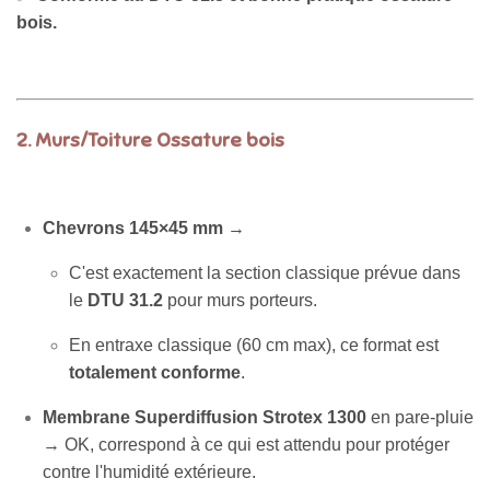
bois.
2.
Murs/Toiture Ossature bois
Chevrons 145×45 mm
→
C'est exactement la section classique prévue dans
le
DTU 31.2
pour murs porteurs.
En entraxe classique (60 cm max), ce format est
totalement conforme
.
Membrane Superdiffusion Strotex 1300
en pare-pluie
→ OK, correspond à ce qui est attendu pour protéger
contre l'humidité extérieure.