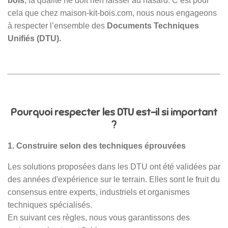
bois
, la qualité ne doit rien laisser au hasard. C’est pour
cela que chez maison-kit-bois.com, nous nous engageons
à respecter l’ensemble des
Documents Techniques
Unifiés (DTU).
Pourquoi respecter les DTU est-il si important
?
1. Construire selon des techniques éprouvées
Les solutions proposées dans les DTU ont été validées par
des années d'expérience sur le terrain. Elles sont le fruit du
consensus entre experts, industriels et organismes
techniques spécialisés.
En suivant ces règles, nous vous garantissons des