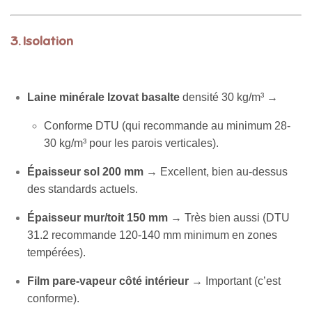
3.
Isolation
Laine minérale Izovat basalte
densité 30 kg/m³ →
Conforme DTU (qui recommande au minimum 28-
30 kg/m³ pour les parois verticales).
Épaisseur sol 200 mm
→ Excellent, bien au-dessus
des standards actuels.
Épaisseur mur/toit 150 mm
→ Très bien aussi (DTU
31.2 recommande 120-140 mm minimum en zones
tempérées).
Film pare-vapeur côté intérieur
→ Important (c’est
conforme).