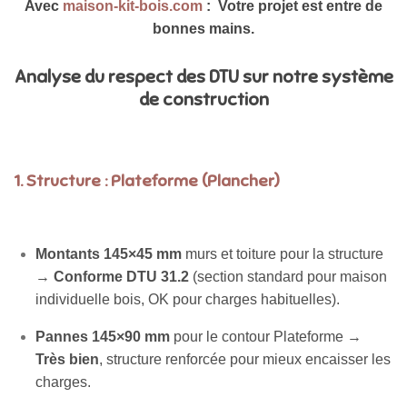
Avec
maison-kit-bois.com
: Votre projet est entre de
bonnes mains.
Analyse du respect des DTU sur notre système
de construction
1. Structure : Plateforme (Plancher)
Montants 145×45 mm
murs et toiture pour la structure
→
Conforme DTU 31.2
(section standard pour maison
individuelle bois, OK pour charges habituelles).
Pannes 145×90 mm
pour le contour Plateforme →
Très bien
, structure renforcée pour mieux encaisser les
charges.