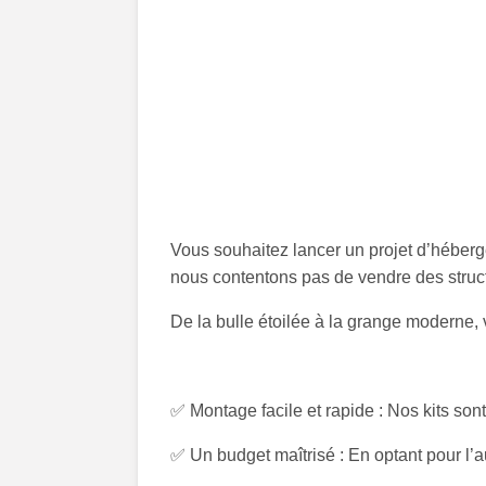
Vous souhaitez lancer un projet d’héber
nous contentons pas de vendre des struc
De la bulle étoilée à la grange moderne, 
✅
Montage facile et rapide
: Nos kits son
✅
Un budget maîtrisé
: En optant pour l’