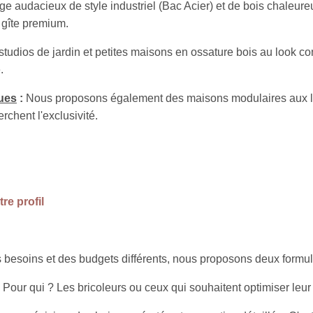
 audacieux de style industriel (Bac Acier) et de bois chaleure
 gîte premium.
tudios de jardin et petites maisons en ossature bois au look co
.
ues
:
Nous proposons également des maisons modulaires aux l
chent l'exclusivité.
re profil
 besoins et des budgets différents, nous proposons deux formule
 Pour qui ? Les bricoleurs ou ceux qui souhaitent optimiser leur