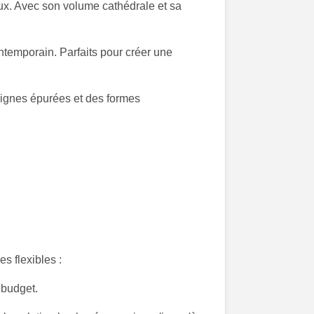
ux. Avec son volume cathédrale et sa
ntemporain. Parfaits pour créer une
ignes épurées et des formes
s flexibles :
 budget.