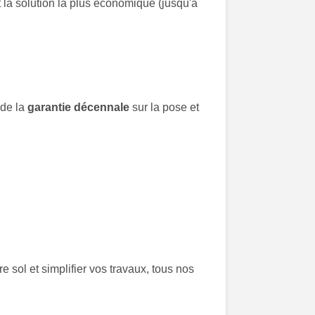
t la solution la plus économique (jusqu'à
 de la
garantie décennale
sur la pose et
e sol et simplifier vos travaux, tous nos