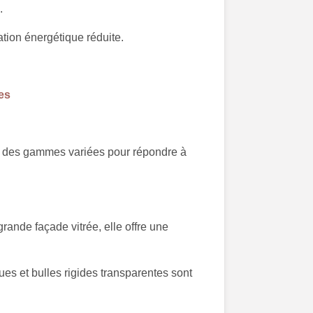
.
tion énergétique réduite.
es
pé des gammes variées pour répondre à
rande façade vitrée, elle offre une
es et bulles rigides transparentes sont