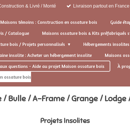
onstruction & Livré / Monté
Livraison partout en France
Maisons témoins : Construction en ossature bois
Guide éta
vis / Catalogue
Maisons ossature bois & Kits préfabriqués
ure bois / Projets personnalisés
Hébergements insolite
ine insolite : Acheter un hébergement insolite
Maisons ossa
 aux questions - Aide au projet Maison ossature bois
À pro
n ossature bois
 / Bulle / A-Frame / Grange / Lodge 
Projets Insolites