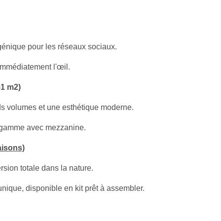
ogénique pour les réseaux sociaux.
immédiatement l'œil.
51 m2)
nds volumes et une esthétique moderne.
e gamme avec mezzanine.
isons)
ion totale dans la nature.
ique, disponible en kit prêt à assembler.