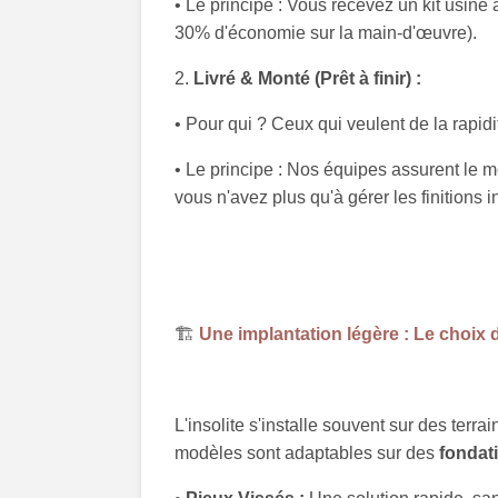
• Le principe : Vous recevez un kit usiné
30% d'économie sur la main-d'œuvre).
2.
Livré & Monté (Prêt à finir) :
• Pour qui ? Ceux qui veulent de la rapidit
• Le principe : Nos équipes assurent le m
vous n'avez plus qu'à gérer les finitions i
🏗️
Une implantation légère : Le choix 
L'insolite s'installe souvent sur des terr
modèles sont adaptables sur des
fondat