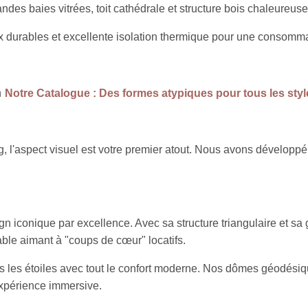
ndes baies vitrées, toit cathédrale et structure bois chaleureuse
x durables et excellente isolation thermique pour une consomma

Notre Catalogue : Des formes atypiques pour tous les styl
, l'aspect visuel est votre premier atout. Nous avons dévelop
n iconique par excellence. Avec sa structure triangulaire et sa g
able aimant à "coups de cœur" locatifs.
 les étoiles avec tout le confort moderne. Nos dômes géodésiqu
xpérience immersive.