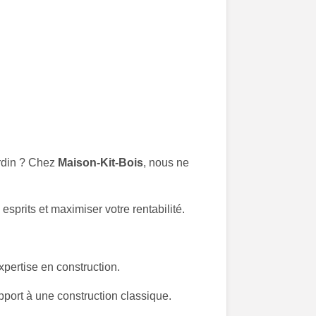
ardin ? Chez
Maison-Kit-Bois
, nous ne
sprits et maximiser votre rentabilité.
pertise en construction.
pport à une construction classique.