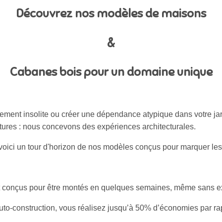
Découvrez nos modèles de maisons
&
Cabanes bois pour un domaine unique
gement insolite ou créer une dépendance atypique dans votre j
tures : nous concevons des expériences architecturales.
voici un tour d'horizon de nos modèles conçus pour marquer les e
t conçus pour être montés en quelques semaines, même sans ex
auto-construction, vous réalisez jusqu’à 50% d’économies par ra