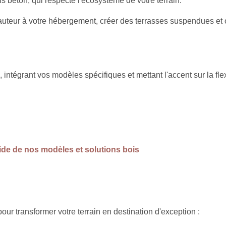
s béton, qui respecte l'écosystème de votre terrain.
auteur à votre hébergement, créer des terrasses suspendues et o
, intégrant vos modèles spécifiques et mettant l'accent sur la flexi
uide de nos modèles et solutions bois
our transformer votre terrain en destination d'exception :