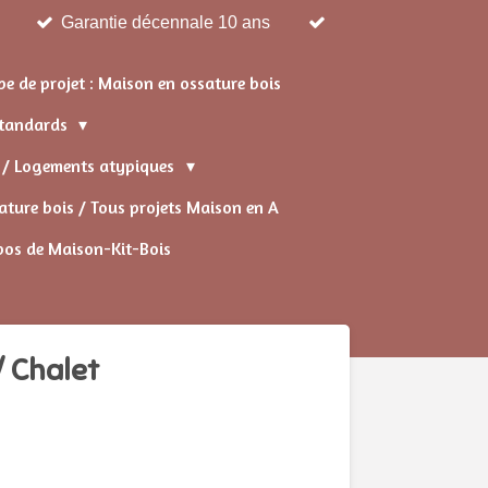
Garantie décennale 10 ans
pe de projet : Maison en ossature bois
 standards
s / Logements atypiques
ture bois / Tous projets Maison en A
pos de Maison-Kit-Bois
/ Chalet