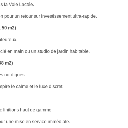
s la Voie Lactée.
n pour un retour sur investissement ultra-rapide.
 50 m2)
aleureux.
 clé en main ou un studio de jardin habitable.
68 m2)
ys nordiques.
pire le calme et le luxe discret.
 finitions haut de gamme.
pour une mise en service immédiate.