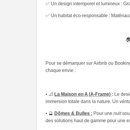
✅
Un design intemporel et lumineux
: Gra
✅
Un habitat éco-responsable
: Matériau

Pour se démarquer sur Airbnb ou Booking
chaque envie :
• 📐
La Maison en A (A-Frame)
:
Le desig
immersion totale dans la nature. Un vérit
• 🔮
Dômes & Bulles :
Pour une nuit sous
des solutions haut de gamme pour une e